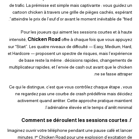
de trafic. La prémisse est simple mais captivante : vous guidez un
cartoon chicken à travers une grille de pièges cachés, espérant
atteindre le prix de l’œuf d’or avant le moment inévitable de “fried”.
Pour les joueurs qui aiment les sessions courtes et à haute
Chicken Road
intensité,
offre à chaque fois que vous appuyez
sur “Start”. Les quatre niveaux de difficulté — Easy, Medium, Hard,
et Hardcore — proposent un spectre de risques, mais l’expérience
de base reste la même : décisions rapides, changements de
multiplicateur rapides, et l’envie de cash out avant que le chicken
ne se fasse attraper.
Ce qui le distingue, c’est que vous contrôlez chaque étape ; vous
ne regardez pas une courbe de crash prédéfinie mais décidez
activement quand arrêter. Cette approche pratique maintient
l’adrénaline élevée et le temps d’arrêt minimal.
٢. Comment se déroulent les sessions courtes
Imaginez ouvrir votre téléphone pendant une pause café et lancer
Chicken Road pour une explosion d’excitation de ٣ minutes.