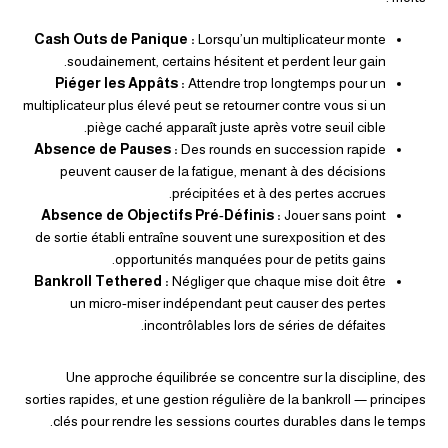
Cash Outs de Panique :
Lorsqu’un multiplicateur monte
soudainement, certains hésitent et perdent leur gain.
Piéger les Appâts :
Attendre trop longtemps pour un
multiplicateur plus élevé peut se retourner contre vous si un
piège caché apparaît juste après votre seuil cible.
Absence de Pauses :
Des rounds en succession rapide
peuvent causer de la fatigue, menant à des décisions
précipitées et à des pertes accrues.
Absence de Objectifs Pré‑Définis :
Jouer sans point
de sortie établi entraîne souvent une surexposition et des
opportunités manquées pour de petits gains.
Bankroll Tethered :
Négliger que chaque mise doit être
un micro‑miser indépendant peut causer des pertes
incontrôlables lors de séries de défaites.
Une approche équilibrée se concentre sur la discipline, des
sorties rapides, et une gestion régulière de la bankroll — principes
clés pour rendre les sessions courtes durables dans le temps.