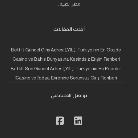
مصر الحبيبة .
أحدث المقالات
Bettilt Güncel Giriş Adresi [YIL]: Türkiye’nin En Gözde
Casino ve Bahis Dünyasına Kesintisiz Erişim Rehberi!
Bettilt Son Güncel Adres [YIL]: Türkiye’nin En Popüler
Casino ve İddaa Evrenine Sorunsuz Giriş Rehberi!
تواصل الاجتماعي