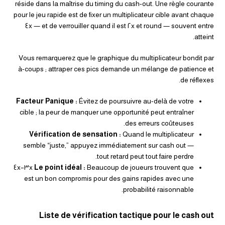
réside dans la maîtrise du timing du cash‑out. Une règle courante
pour le jeu rapide est de fixer un multiplicateur cible avant chaque
round — souvent entre ٢x et ٤x — et de verrouiller quand il est
atteint.
Vous remarquerez que le graphique du multiplicateur bondit par
à-coups ; attraper ces pics demande un mélange de patience et
de réflexes.
Facteur Panique :
Évitez de poursuivre au-delà de votre
cible ; la peur de manquer une opportunité peut entraîner
des erreurs coûteuses.
Vérification de sensation :
Quand le multiplicateur
semble “juste,” appuyez immédiatement sur cash out —
tout retard peut tout faire perdre.
Beaucoup de joueurs trouvent que ٣x–٤x
Le point idéal :
est un bon compromis pour des gains rapides avec une
probabilité raisonnable.
Liste de vérification tactique pour le cash out