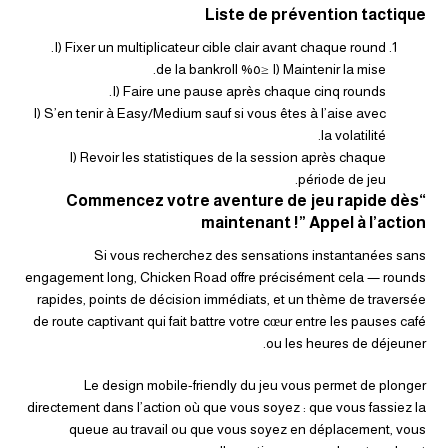
Liste de prévention tactique
I) Fixer un multiplicateur cible clair avant chaque round.
I) Maintenir la mise ≤٥% de la bankroll.
I) Faire une pause après chaque cinq rounds.
I) S’en tenir à Easy/Medium sauf si vous êtes à l’aise avec
la volatilité.
I) Revoir les statistiques de la session après chaque
période de jeu.
“Commencez votre aventure de jeu rapide dès
maintenant !” Appel à l’action
Si vous recherchez des sensations instantanées sans
engagement long, Chicken Road offre précisément cela — rounds
rapides, points de décision immédiats, et un thème de traversée
de route captivant qui fait battre votre cœur entre les pauses café
ou les heures de déjeuner.
Le design mobile-friendly du jeu vous permet de plonger
directement dans l’action où que vous soyez : que vous fassiez la
queue au travail ou que vous soyez en déplacement, vous