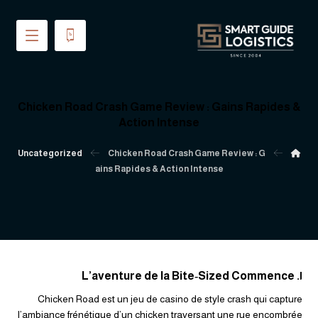
Chicken Road Crash Game Review : Gains Rapides &
Action Intense
Uncategorized
Chicken Road Crash Game Review : G
ains Rapides & Action Intense
١. L’aventure de la Bite‑Sized Commence
Chicken Road est un jeu de casino de style crash qui capture
l’ambiance frénétique d’un chicken traversant une rue encombrée