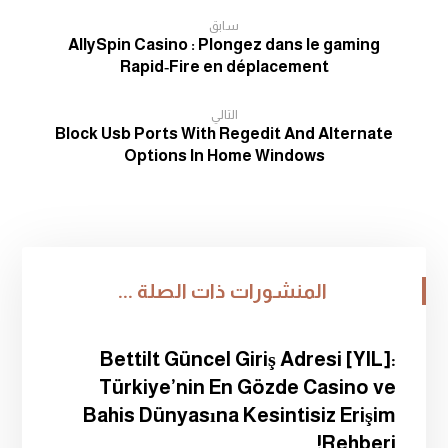
سابق
AllySpin Casino : Plongez dans le gaming
Rapid‑Fire en déplacement
التالي
Block Usb Ports With Regedit And Alternate
Options In Home Windows
المنشورات ذات الصلة ...
Bettilt Güncel Giriş Adresi [YIL]:
Türkiye’nin En Gözde Casino ve
Bahis Dünyasına Kesintisiz Erişim
Rehberi!