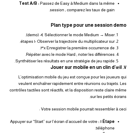
Test A/B :
Passez de Easy à Medium dans la même
session ; comparez les taux de gain.
Plan type pour une session demo
Sélectionner le mode Medium → Miser €٠ (demo).
Observer la trajectoire du multiplicateur sur ١٠ étapes.
Enregistrer la première occurrence de ٣x.
Répéter avec le mode Hard ; noter les différences.
Synthétiser les résultats en une stratégie de jeu rapide.
٧. Jouer sur mobile en un clin d’œil
L’optimisation mobile du jeu est conçue pour les joueurs qui
veulent enchaîner rapidement entre réunions ou trajets. Les
contrôles tactiles sont réactifs, et la disposition reste claire même
sur les petits écrans.
Votre session mobile pourrait ressembler à ceci :
Appuyer sur “Start” sur l’écran d’accueil de votre
Étape ١ :
téléphone.