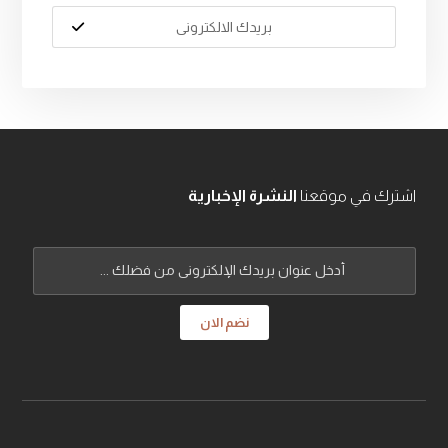
اشترك في موقعنا
النشرة الإخبارية
نضم الان