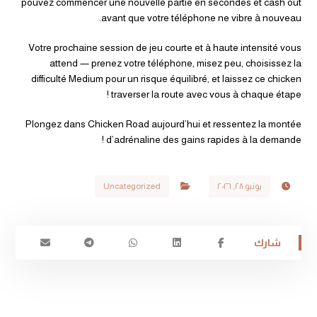
pouvez commencer une nouvelle partie en secondes et cash out
avant que votre téléphone ne vibre à nouveau.
Votre prochaine session de jeu courte et à haute intensité vous
attend — prenez votre téléphone, misez peu, choisissez la
difficulté Medium pour un risque équilibré, et laissez ce chicken
traverser la route avec vous à chaque étape !
Plongez dans Chicken Road aujourd’hui et ressentez la montée
d’adrénaline des gains rapides à la demande !
يونيو ٢٨, ٢٠٢٦
Uncategorized