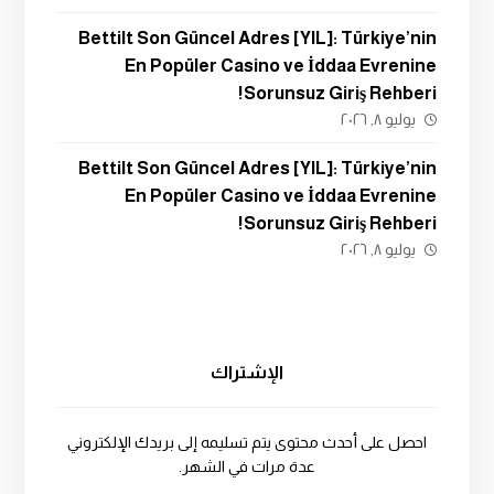
Bettilt Son Güncel Adres [YIL]: Türkiye’nin
En Popüler Casino ve İddaa Evrenine
Sorunsuz Giriş Rehberi!
يوليو ٨, ٢٠٢٦
Bettilt Son Güncel Adres [YIL]: Türkiye’nin
En Popüler Casino ve İddaa Evrenine
Sorunsuz Giriş Rehberi!
يوليو ٨, ٢٠٢٦
الإشتراك
احصل على أحدث محتوى يتم تسليمه إلى بريدك الإلكتروني
عدة مرات في الشهر.