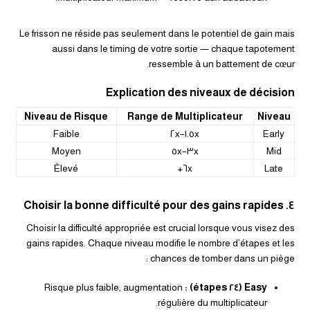
Le frisson ne réside pas seulement dans le potentiel de gain mais
aussi dans le timing de votre sortie — chaque tapotement
ressemble à un battement de cœur.
Explication des niveaux de décision
Niveau de Risque
Range de Multiplicateur
Niveau
Faible
١.٥x–٢x
Early
Moyen
٣x–٥x
Mid
Élevé
٦x+
Late
٤. Choisir la bonne difficulté pour des gains rapides
Choisir la difficulté appropriée est crucial lorsque vous visez des
gains rapides. Chaque niveau modifie le nombre d’étapes et les
chances de tomber dans un piège :
Risque plus faible, augmentation
Easy (٢٤ étapes) :
régulière du multiplicateur.