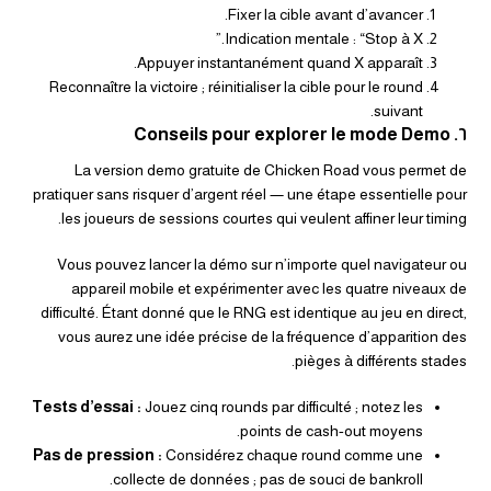
Fixer la cible avant d’avancer.
Indication mentale : “Stop à X.”
Appuyer instantanément quand X apparaît.
Reconnaître la victoire ; réinitialiser la cible pour le round
suivant.
٦. Conseils pour explorer le mode Demo
La version demo gratuite de Chicken Road vous permet de
pratiquer sans risquer d’argent réel — une étape essentielle pour
les joueurs de sessions courtes qui veulent affiner leur timing.
Vous pouvez lancer la démo sur n’importe quel navigateur ou
appareil mobile et expérimenter avec les quatre niveaux de
difficulté. Étant donné que le RNG est identique au jeu en direct,
vous aurez une idée précise de la fréquence d’apparition des
pièges à différents stades.
Tests d’essai :
Jouez cinq rounds par difficulté ; notez les
points de cash‑out moyens.
Pas de pression :
Considérez chaque round comme une
collecte de données ; pas de souci de bankroll.