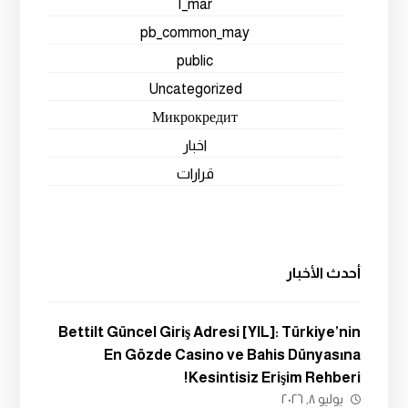
mar_١
pb_common_may
public
Uncategorized
Микрокредит
اخبار
قرارات
أحدث الأخبار
Bettilt Güncel Giriş Adresi [YIL]: Türkiye’nin
En Gözde Casino ve Bahis Dünyasına
Kesintisiz Erişim Rehberi!
يوليو ٨, ٢٠٢٦