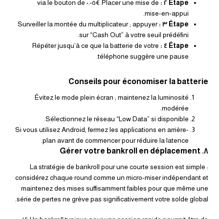
Placer une mise de €٠.٠٥ via le bouton de
Étape ٢ :
mise‑en‑appui.
Surveiller la montée du multiplicateur ; appuyer
Étape ٣ :
sur “Cash Out” à votre seuil prédéfini.
Répéter jusqu’à ce que la batterie de votre
Étape ٤ :
téléphone suggère une pause.
Conseils pour économiser la batterie
Évitez le mode plein écran ; maintenez la luminosité
modérée.
Sélectionnez le réseau “Low Data” si disponible.
Si vous utilisez Android, fermez les applications en arrière-
plan avant de commencer pour réduire la latence.
٨. Gérer votre bankroll en déplacement
La stratégie de bankroll pour une courte session est simple :
considérez chaque round comme un micro‑miser indépendant et
maintenez des mises suffisamment faibles pour que même une
série de pertes ne grève pas significativement votre solde global.